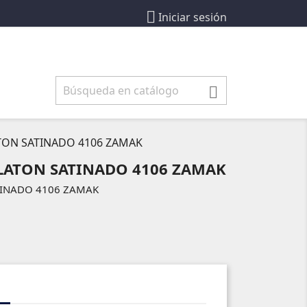

Iniciar sesión

TON SATINADO 4106 ZAMAK
LATON SATINADO 4106 ZAMAK
TINADO 4106 ZAMAK