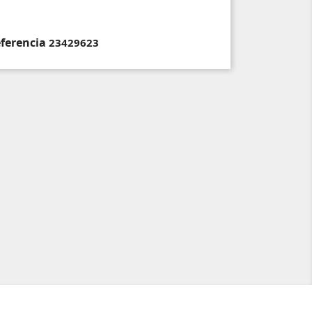
ferencia
23429623