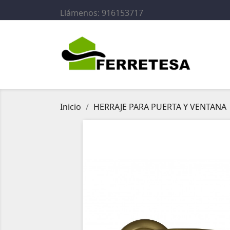
Llámenos:
916153717
Inicio
HERRAJE PARA PUERTA Y VENTANA