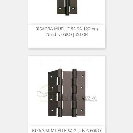
BISAGRA MUELLE 53 SA 120mm
2Und NEGRO JUSTOR
BISAGRA MUELLE SA 2 Uds NEGRO