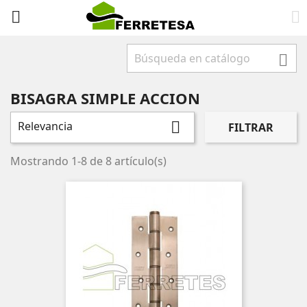



BISAGRA SIMPLE ACCION
Relevancia

FILTRAR
Mostrando 1-8 de 8 artículo(s)