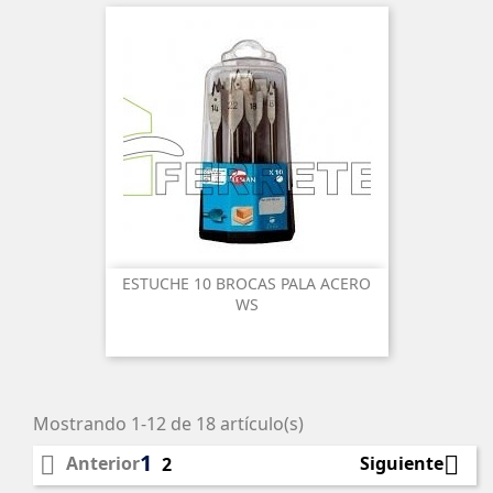
ESTUCHE 10 BROCAS PALA ACERO
WS
Mostrando 1-12 de 18 artículo(s)
1


Anterior
Siguiente
2