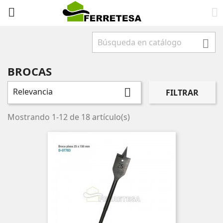



BROCAS
Relevancia

FILTRAR
Mostrando 1-12 de 18 artículo(s)