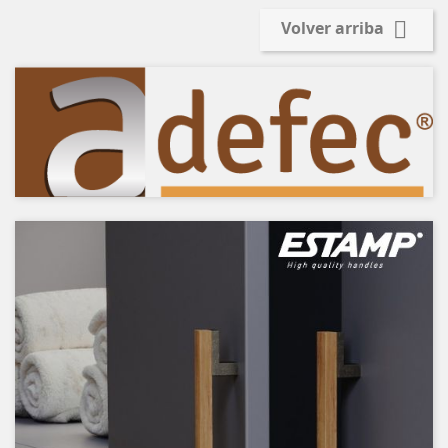

Volver arriba