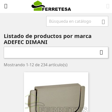



Listado de productos por marca
ADEFEC DIMANI

Mostrando 1-12 de 234 artículo(s)