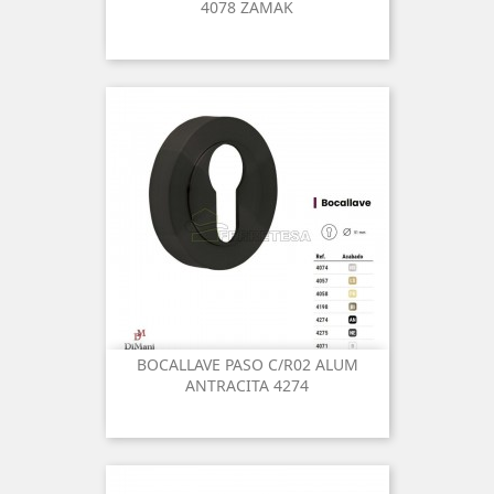
4078 ZAMAK
BOCALLAVE PASO C/R02 ALUM
ANTRACITA 4274