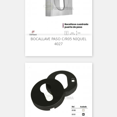
BOCALLAVE PASO C/R05 NIQUEL
4027