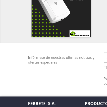
Infórmese de nuestras últimas noticias y
ofertas especiales
Pu
co
FERRETE, S.A.
PRODUCT