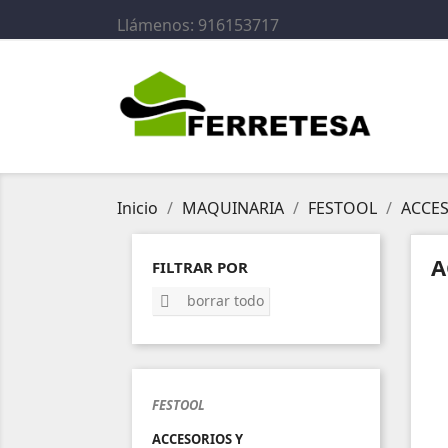
Llámenos:
916153717
Inicio
MAQUINARIA
FESTOOL
ACCES
A
FILTRAR POR
borrar todo

FESTOOL
ACCESORIOS Y