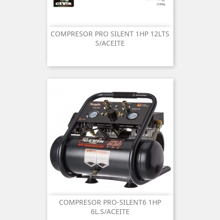
COMPRESOR PRO SILENT 1HP 12LTS
S/ACEITE
COMPRESOR PRO-SILENT6 1HP
6L.S/ACEITE