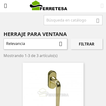



HERRAJE PARA VENTANA
Relevancia

FILTRAR
Mostrando 1-3 de 3 artículo(s)