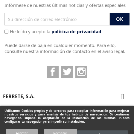
Infórmese de nuestras últimas noticias y ofertas especiales
He leído y acepto la
política de privacidad
Puede darse de baja en cualquier momento. Para ello,
consulte nuestra información de contacto en el aviso legal.
Facebook
Twitter
Instagram

FERRETE, S.A.

PRODUCTOS
Utilizamos Cookies propias y de terceros para recopilar información para mejorar
nuestros servicios y para análisis de tus hábitos de navegación. Si continuas
navegando, supone la aceptación de la instalación de las mismas. Puedes
configurar tu navegador para impedir su instalación.
INFORMACIÓN DE LA TIENDA
Aceptar
Rechazar