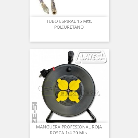
TUBO ESPIRAL 15 Mts.
POLIURETANO
MANGUERA PROFESIONAL ROJA
ROSCA 1/4 20 Mts.