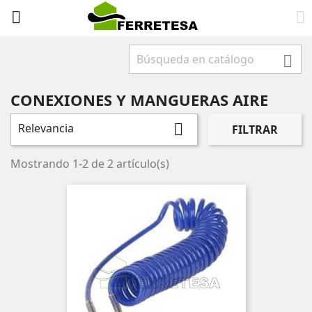



CONEXIONES Y MANGUERAS AIRE
Relevancia

FILTRAR
Mostrando 1-2 de 2 artículo(s)