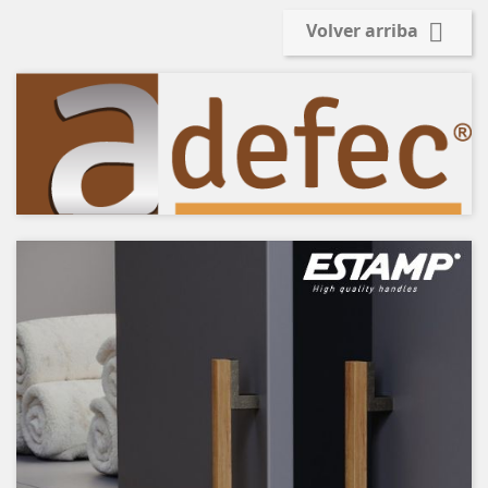

Volver arriba