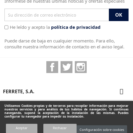
Infórmese de nuestras últimas noticias y ofertas especiales
He leído y acepto la
política de privacidad
Puede darse de baja en cualquier momento. Para ello,
consulte nuestra información de contacto en el aviso legal.
Facebook
Twitter
Instagram

FERRETE, S.A.

PRODUCTOS
Utilizamos Cookies propias y de terceros para recopilar información para mejorar
nuestros servicios y para análisis de tus hábitos de navegación. Si continuas
navegando, supone la aceptación de la instalación de las mismas. Puedes
configurar tu navegador para impedir su instalación.
INFORMACIÓN DE LA TIENDA
Aceptar
Rechazar
Configuración sobre cookies
Diseñado por Programación Integral S.A.