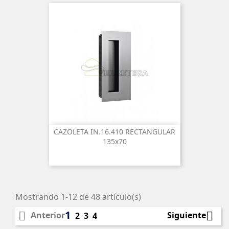
CAZOLETA IN.16.410 RECTANGULAR
135x70
Mostrando 1-12 de 48 artículo(s)
1


Anterior
Siguiente
2
3
4