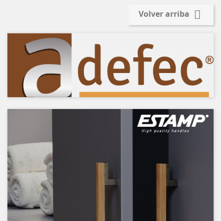

Volver arriba