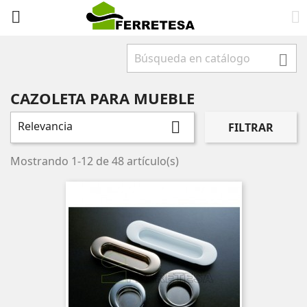



CAZOLETA PARA MUEBLE
Relevancia

FILTRAR
Mostrando 1-12 de 48 artículo(s)