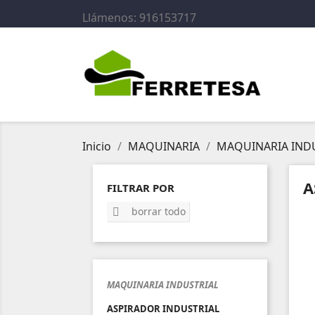
Llámenos:
916153717
Inicio
MAQUINARIA
MAQUINARIA IND
A
FILTRAR POR
borrar todo

MAQUINARIA INDUSTRIAL
ASPIRADOR INDUSTRIAL