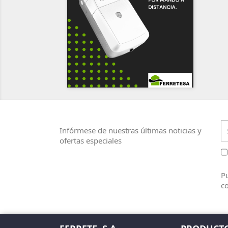
Infórmese de nuestras últimas noticias y
ofertas especiales
Pu
co