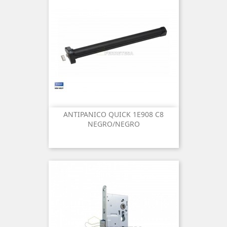
ANTIPANICO QUICK 1E908 C8
NEGRO/NEGRO