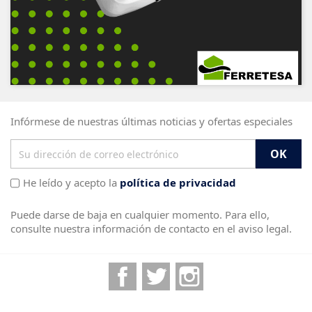
Infórmese de nuestras últimas noticias y ofertas especiales
He leído y acepto la
política de privacidad
Puede darse de baja en cualquier momento. Para ello,
consulte nuestra información de contacto en el aviso legal.
Facebook
Twitter
Instagram