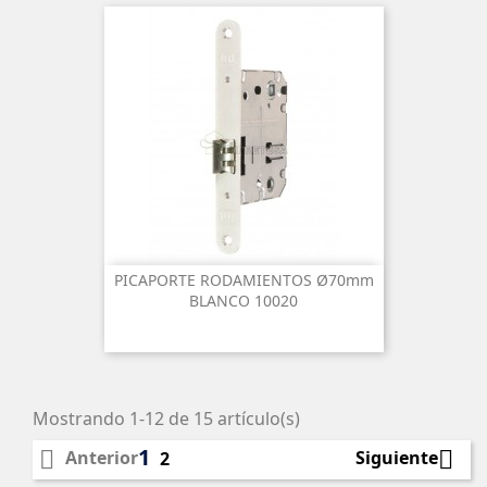
PICAPORTE RODAMIENTOS Ø70mm
BLANCO 10020
Mostrando 1-12 de 15 artículo(s)
1


Anterior
Siguiente
2