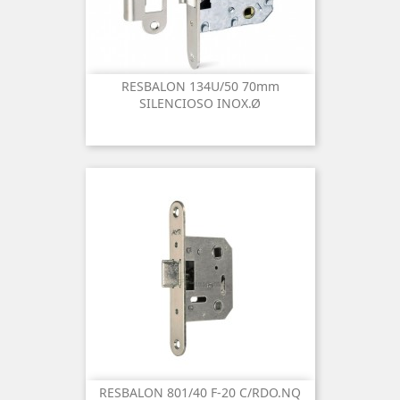
RESBALON 134U/50 70mm
SILENCIOSO INOX.Ø
RESBALON 801/40 F-20 C/RDO.NQ