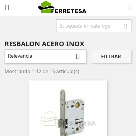



RESBALON ACERO INOX
Relevancia

FILTRAR
Mostrando 1-12 de 15 artículo(s)