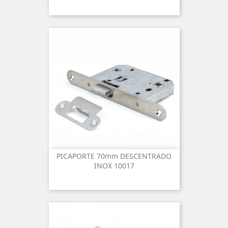
PICAPORTE 70mm DESCENTRADO
INOX 10017