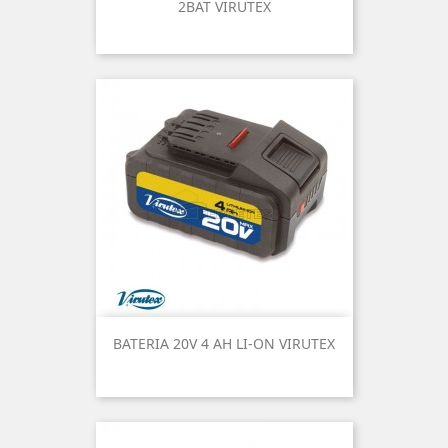
2BAT VIRUTEX
BATERIA 20V 4 AH LI-ON VIRUTEX