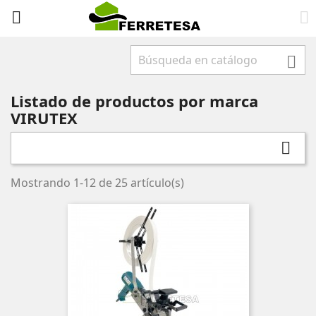



Listado de productos por marca
VIRUTEX

Mostrando 1-12 de 25 artículo(s)