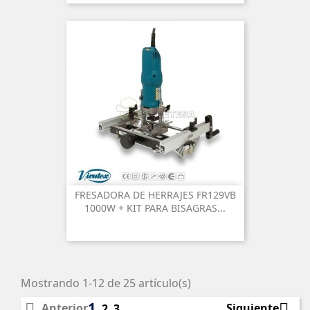
FRESADORA DE HERRAJES FR129VB
1000W + KIT PARA BISAGRAS...
Mostrando 1-12 de 25 artículo(s)
1


Anterior
Siguiente
2
3