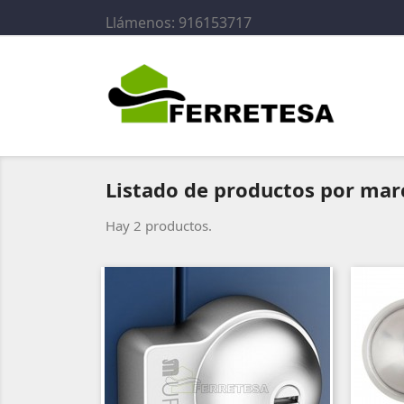
Llámenos:
916153717
Listado de productos por ma
Hay 2 productos.