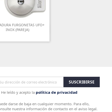
ADURA FURGONETAS UFO+

Vista rápida
INOX (PAREJA)
He leído y acepto la
política de privacidad
ede darse de baja en cualquier momento. Para ello,
nsulte nuestra información de contacto en el aviso legal.