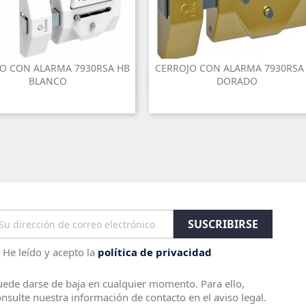
O CON ALARMA 7930RSA HB
CERROJO CON ALARMA 7930RSA


Vista rápida
Vista rápida
BLANCO
DORADO
He leído y acepto la
política de privacidad
ede darse de baja en cualquier momento. Para ello,
nsulte nuestra información de contacto en el aviso legal.