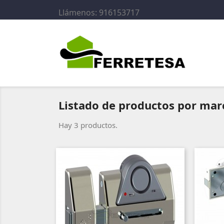
Llámenos:
916153717
Listado de productos por mar
Hay 3 productos.